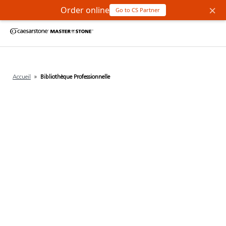
×
Order online
Go to CS Partner
Accueil
»
Bibliothèque Professionnelle